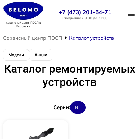
+7 (473) 201-64-71
Ежедневно с 9:00 до 21:00
Сервисный центр ПОСП
в
Воронеже
Сервисный центр ПОСП
Каталог устройств
Модели
Акции
Каталог ремонтируемых
устройств
Cерии:
B